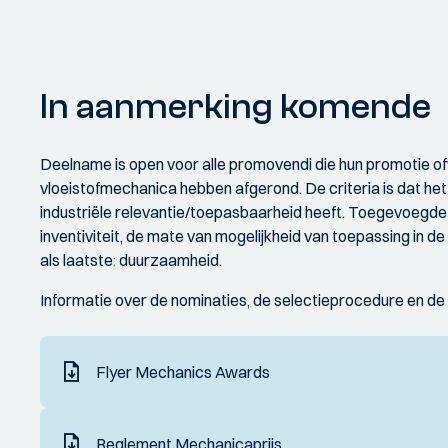
In aanmerking komende
Deelname is open voor alle promovendi die hun promotie of
vloeistofmechanica hebben afgerond. De criteria is dat het
industriële relevantie/toepasbaarheid heeft. Toegevoegde 
inventiviteit, de mate van mogelijkheid van toepassing in 
als laatste: duurzaamheid.
Informatie over de nominaties, de selectieprocedure en de pri
Flyer Mechanics Awards
Reglement Mechanicaprijs