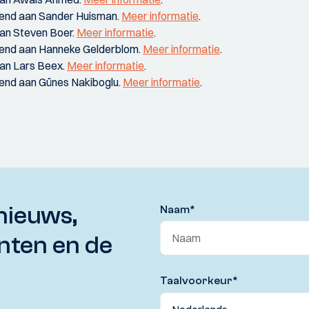
end aan Sander Huisman.
Meer informatie
.
an Steven Boer.
Meer informatie
.
end aan Hanneke Gelderblom.
Meer informatie
.
an Lars Beex.
Meer informatie
.
end aan Günes Nakiboglu.
Meer informatie
.
nieuws,
Naam
*
nten en de
Taalvoorkeur
*