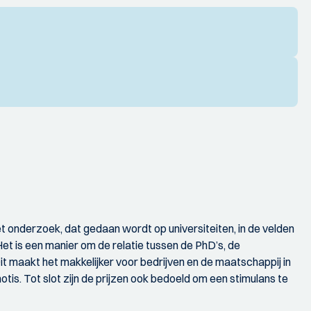
t onderzoek, dat gedaan wordt op universiteiten, in de velden
et is een manier om de relatie tussen de PhD’s, de
 maakt het makkelijker voor bedrijven en de maatschappij in
tis. Tot slot zijn de prijzen ook bedoeld om een stimulans te