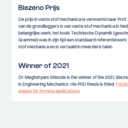
Biezeno Prijs
De prijs in vaste stof mechanica is vernoemd naar Prof. D
van de grondleggers is van vaste stof mechanica in Ned
belangrijke werk, het boek Technische Dynamik (gesc
Grammel) was in zijn tijd een standaard referentiewerk
stof mechanica en is vertaald in meerdere talen.
Winner of 2021
Dr. Meghshyam Shisode is the winner of the 2021 Bieze
in Engineering Mechanics. His PhD thesis is titled:
Fricti
sheets for forming applications
.