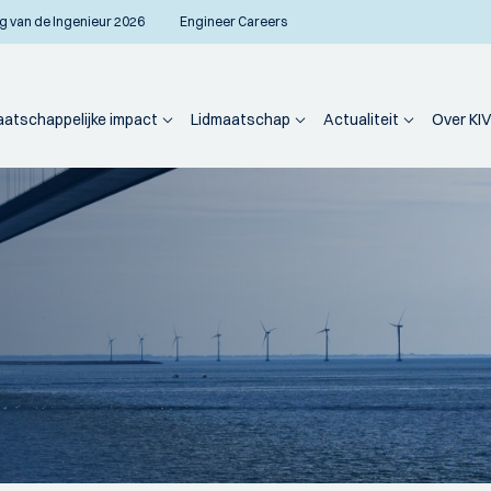
g van de Ingenieur 2026
Engineer Careers
atschappelijke impact
Lidmaatschap
Actualiteit
Over KIV