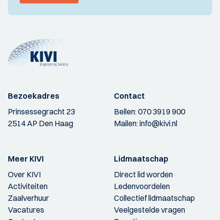
Bezoekadres
Contact
Prinsessegracht 23
Bellen:
070 3919 900
2514 AP Den Haag
Mailen:
info@kivi.nl
Meer KIVI
Lidmaatschap
Over KIVI
Direct lid worden
Activiteiten
Ledenvoordelen
Zaalverhuur
Collectief lidmaatschap
Vacatures
Veelgestelde vragen