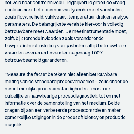
het veld naar controleniveau. Tegelijkertijd groeit de vraag
continue naar het opnemen van fysische meetvariabelen,
zoals flowsnelheid, vulniveaus, temperatuur, druk en analyse
parameters. De belangrijkste vereiste hiervoor is volledig
betrouwbare meetwaarden. De meetinstrumentatie moet,
zelfs bij storende invloeden zoals veranderende
flowprofielen of insluiting van gasbellen, altijd betrouwbare
waarden leveren en bovendien nagenoeg 100%
betrouwbaarheid garanderen.
“Measure the facts” betekent niet alleen betrouwbare
meting van de standaard procesvariabelen – zelfs onder de
meest moeilijke procesomstandigheden - maar ook
duidelijke en nauwkeurige procesdiagnostiek, tot en met
informatie over de samenstelling van het medium. Beide
dragen bij aan een verbeterde procescontrole en maken
opmerkelijke stijgingen in de procesefficiency en productie
mogelijk.