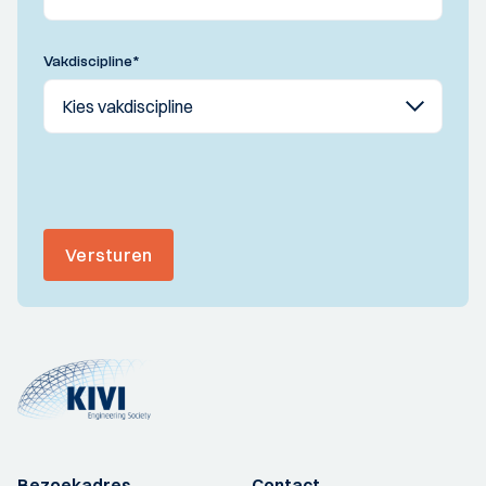
Vakdiscipline
*
Versturen
Bezoekadres
Contact