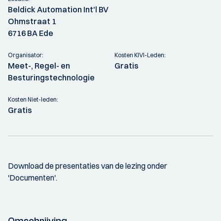
Beldick Automation Int'l BV
Ohmstraat 1
6716 BA Ede
Organisator:
Kosten KIVI-Leden:
Meet-, Regel- en
Gratis
Besturingstechnologie
Kosten Niet-leden:
Gratis
Download de presentaties van de lezing onder
'Documenten'.
Omschrijving