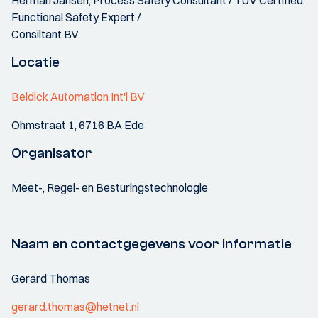
Herman Jansen, Process Safety Consultant / TÜV Certified
Functional Safety Expert /
Consiltant BV
Locatie
Beldick Automation Int'l BV
Ohmstraat 1, 6716 BA Ede
Organisator
Meet-, Regel- en Besturingstechnologie
Naam en contactgegevens voor informatie
Gerard Thomas
gerard.thomas@hetnet.nl