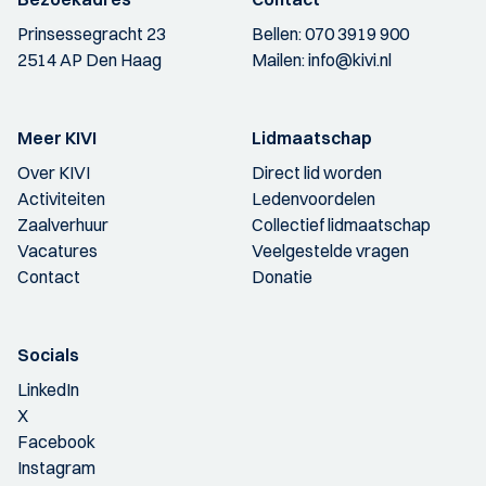
Prinsessegracht 23
Bellen:
070 3919 900
2514 AP Den Haag
Mailen:
info@kivi.nl
Meer KIVI
Lidmaatschap
Over KIVI
Direct lid worden
Activiteiten
Ledenvoordelen
Zaalverhuur
Collectief lidmaatschap
Vacatures
Veelgestelde vragen
Contact
Donatie
Socials
LinkedIn
X
Facebook
Instagram