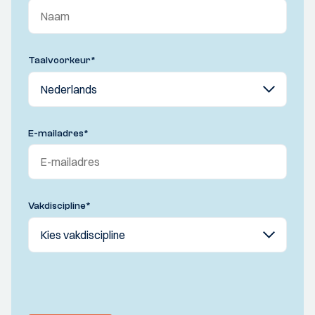
Taalvoorkeur
*
E-mailadres
*
Vakdiscipline
*