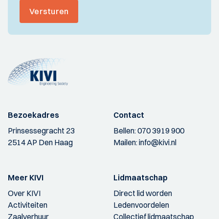
Versturen
Bezoekadres
Contact
Prinsessegracht 23
Bellen:
070 3919 900
2514 AP Den Haag
Mailen:
info@kivi.nl
Meer KIVI
Lidmaatschap
Over KIVI
Direct lid worden
Activiteiten
Ledenvoordelen
Zaalverhuur
Collectief lidmaatschap