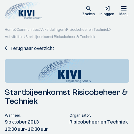
Zoeken
Inloggen
Menu
Home
Communities
Vakafdelingen
Risicobeheer en Techniek
Activiteiten
Startbijeenkomst Risicobeheer & Techniek
Terug naar overzicht
Startbijeenkomst Risicobeheer &
Techniek
Wanneer:
Organisator:
9 oktober 2013
Risicobeheer en Techniek
10:00 uur
- 16:30 uur