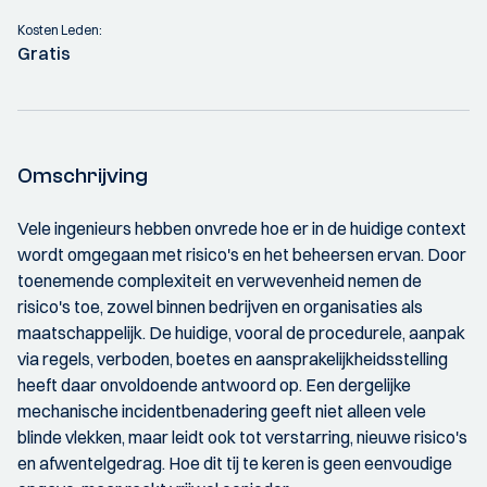
Kosten Leden:
Gratis
Omschrijving
Vele ingenieurs hebben onvrede hoe er in de huidige context
wordt omgegaan met risico's en het beheersen ervan. Door
toenemende complexiteit en verwevenheid nemen de
risico's toe, zowel binnen bedrijven en organisaties als
maatschappelijk. De huidige, vooral de procedurele, aanpak
via regels, verboden, boetes en aansprakelijkheidsstelling
heeft daar onvoldoende antwoord op. Een dergelijke
mechanische incidentbenadering geeft niet alleen vele
blinde vlekken, maar leidt ook tot verstarring, nieuwe risico's
en afwentelgedrag. Hoe dit tij te keren is geen eenvoudige