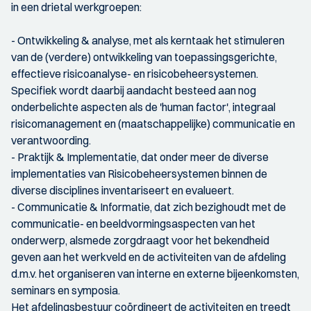
in een drietal werkgroepen:
- Ontwikkeling & analyse, met als kerntaak het stimuleren
van de (verdere) ontwikkeling van toepassingsgerichte,
effectieve risicoanalyse- en risicobeheersystemen.
Specifiek wordt daarbij aandacht besteed aan nog
onderbelichte aspecten als de 'human factor', integraal
risicomanagement en (maatschappelijke) communicatie en
verantwoording.
- Praktijk & Implementatie, dat onder meer de diverse
implementaties van Risicobeheersystemen binnen de
diverse disciplines inventariseert en evalueert.
- Communicatie & Informatie, dat zich bezighoudt met de
communicatie- en beeldvormingsaspecten van het
onderwerp, alsmede zorgdraagt voor het bekendheid
geven aan het werkveld en de activiteiten van de afdeling
d.m.v. het organiseren van interne en externe bijeenkomsten,
seminars en symposia.
Het afdelingsbestuur coördineert de activiteiten en treedt