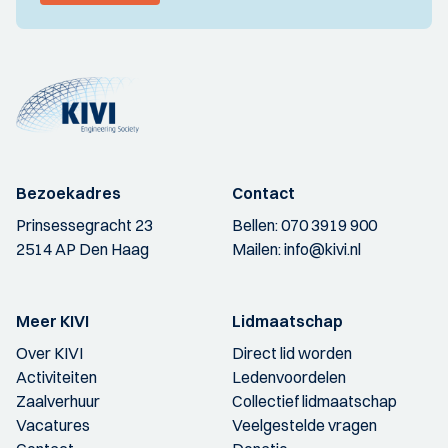
Bezoekadres
Contact
Prinsessegracht 23
Bellen:
070 3919 900
2514 AP Den Haag
Mailen:
info@kivi.nl
Meer KIVI
Lidmaatschap
Over KIVI
Direct lid worden
Activiteiten
Ledenvoordelen
Zaalverhuur
Collectief lidmaatschap
Vacatures
Veelgestelde vragen