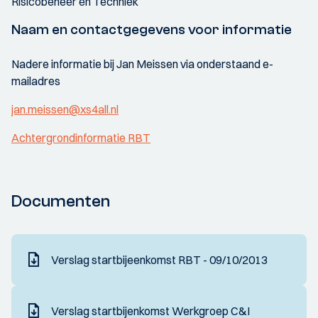
Risicobeheer en Techniek
Naam en contactgegevens voor informatie
Nadere informatie bij Jan Meissen via onderstaand e-
mailadres
jan.meissen@xs4all.nl
Achtergrondinformatie RBT
Documenten
Verslag startbijeenkomst RBT - 09/10/2013
Verslag startbijenkomst Werkgroep C&I