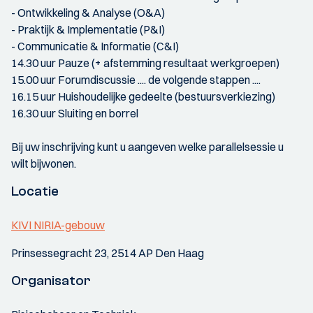
- Ontwikkeling & Analyse (O&A)
- Praktijk & Implementatie (P&I)
- Communicatie & Informatie (C&I)
14.30 uur Pauze (+ afstemming resultaat werkgroepen)
15.00 uur Forumdiscussie .... de volgende stappen ....
16.15 uur Huishoudelijke gedeelte (bestuursverkiezing)
16.30 uur Sluiting en borrel
Bij uw inschrijving kunt u aangeven welke parallelsessie u
wilt bijwonen.
Locatie
KIVI NIRIA-gebouw
Prinsessegracht 23, 2514 AP Den Haag
Organisator