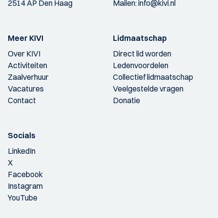
2514 AP Den Haag
Mailen:
info@kivi.nl
Meer KIVI
Lidmaatschap
Over KIVI
Direct lid worden
Activiteiten
Ledenvoordelen
Zaalverhuur
Collectief lidmaatschap
Vacatures
Veelgestelde vragen
Contact
Donatie
Socials
LinkedIn
X
Facebook
Instagram
YouTube