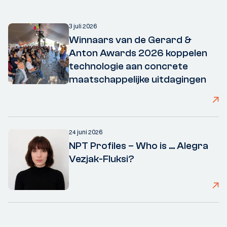
3 juli 2026
Winnaars van de Gerard &
Anton Awards 2026 koppelen
technologie aan concrete
maatschappelijke uitdagingen
24 juni 2026
NPT Profiles – Who is ... Alegra
Vezjak-Fluksi?