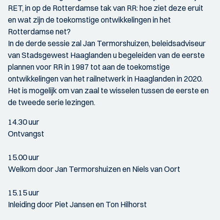
RET, in op de Rotterdamse tak van RR: hoe ziet deze eruit
en wat zijn de toekomstige ontwikkelingen in het
Rotterdamse net?
In de derde sessie zal Jan Termorshuizen, beleidsadviseur
van Stadsgewest Haaglanden u begeleiden van de eerste
plannen voor RR in 1987 tot aan de toekomstige
ontwikkelingen van het railnetwerk in Haaglanden in 2020.
Het is mogelijk om van zaal te wisselen tussen de eerste en
de tweede serie lezingen.
14.30 uur
Ontvangst
15.00 uur
Welkom door Jan Termorshuizen en Niels van Oort
15.15 uur
Inleiding door Piet Jansen en Ton Hilhorst