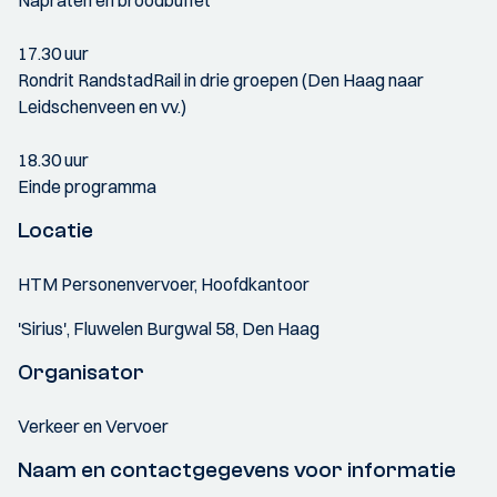
Napraten en broodbuffet
17.30 uur
Rondrit RandstadRail in drie groepen (Den Haag naar
Leidschenveen en vv.)
18.30 uur
Einde programma
Locatie
HTM Personenvervoer, Hoofdkantoor
'Sirius', Fluwelen Burgwal 58, Den Haag
Organisator
Verkeer en Vervoer
Naam en contactgegevens voor informatie