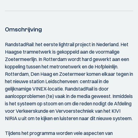
Omschrijving
RandstadRail: het eerste lightrail project in Nederland. Het
Haagse tramnetwerk is gekoppeld aan de voormalige
Zoetermeerlijn. In Rotterdam wordt hard gewerkt aan een
koppeling tussen het metronetwerk en de Hofpleinlijn.
Rotterdam, Den Haag en Zoetermeer komen elkaar tegen in
het nieuwe station Leidschenveen: centraal in de
gelijknamige VINEX-locatie. RandstadRail is door
aanloopproblemen (te) vaak in de media geweest. Inmiddels
is het systeem op stoom en om die reden nodigt de Afdeling
voor Verkeerskunde en Vervoerstechniek van het KIVI
NIRIA u uit om te kijken en luisteren naar dit nieuwe systeem.
Tijdens het programma worden vele aspecten van