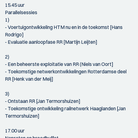
15.45 uur
Parallelsessies
1)
- Voertuigontwikkeling HTM nu en in de toekomst [Hans
Rodrigo]
- Evaluatie aanloopfase RR [Martijn Leijten]
2)
- Een beheerste exploitatie van RR (Niels van Oort]
- Toekomstige netwerkontwikkelingen Rotterdamse deel
RR [Henk van der Meij]
3)
- Ontstaan RR [Jan Termorshuizen]
- Toekomstige ontwikkeling railnetwerk Haaglanden [Jan
Termorshuizen]
17.00 uur