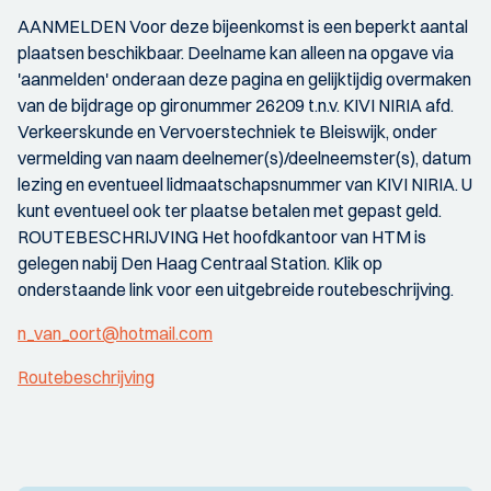
AANMELDEN Voor deze bijeenkomst is een beperkt aantal
plaatsen beschikbaar. Deelname kan alleen na opgave via
'aanmelden' onderaan deze pagina en gelijktijdig overmaken
van de bijdrage op gironummer 26209 t.n.v. KIVI NIRIA afd.
Verkeerskunde en Vervoerstechniek te Bleiswijk, onder
vermelding van naam deelnemer(s)/deelneemster(s), datum
lezing en eventueel lidmaatschapsnummer van KIVI NIRIA. U
kunt eventueel ook ter plaatse betalen met gepast geld.
ROUTEBESCHRIJVING Het hoofdkantoor van HTM is
gelegen nabij Den Haag Centraal Station. Klik op
onderstaande link voor een uitgebreide routebeschrijving.
n_van_oort@hotmail.com
Routebeschrijving