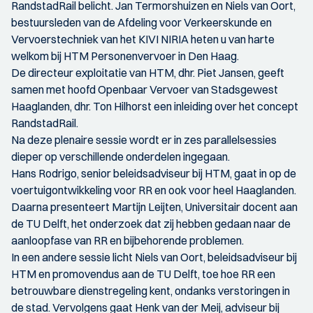
RandstadRail belicht. Jan Termorshuizen en Niels van Oort,
bestuursleden van de Afdeling voor Verkeerskunde en
Vervoerstechniek van het KIVI NIRIA heten u van harte
welkom bij HTM Personenvervoer in Den Haag.
De directeur exploitatie van HTM, dhr. Piet Jansen, geeft
samen met hoofd Openbaar Vervoer van Stadsgewest
Haaglanden, dhr. Ton Hilhorst een inleiding over het concept
RandstadRail.
Na deze plenaire sessie wordt er in zes parallelsessies
dieper op verschillende onderdelen ingegaan.
Hans Rodrigo, senior beleidsadviseur bij HTM, gaat in op de
voertuigontwikkeling voor RR en ook voor heel Haaglanden.
Daarna presenteert Martijn Leijten, Universitair docent aan
de TU Delft, het onderzoek dat zij hebben gedaan naar de
aanloopfase van RR en bijbehorende problemen.
In een andere sessie licht Niels van Oort, beleidsadviseur bij
HTM en promovendus aan de TU Delft, toe hoe RR een
betrouwbare dienstregeling kent, ondanks verstoringen in
de stad. Vervolgens gaat Henk van der Meij, adviseur bij