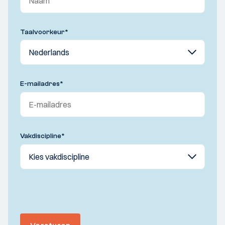
Taalvoorkeur
*
E-mailadres
*
Vakdiscipline
*