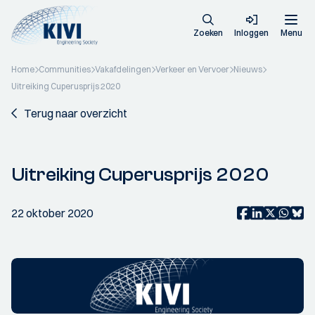
Zoeken
Inloggen
Menu
Home
Communities
Vakafdelingen
Verkeer en Vervoer
Nieuws
Uitreiking Cuperusprijs 2020
Terug naar overzicht
Uitreiking Cuperusprijs 2020
22 oktober 2020