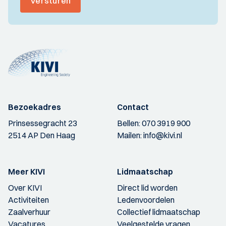
Versturen
Bezoekadres
Contact
Prinsessegracht 23
Bellen:
070 3919 900
2514 AP Den Haag
Mailen:
info@kivi.nl
Meer KIVI
Lidmaatschap
Over KIVI
Direct lid worden
Activiteiten
Ledenvoordelen
Zaalverhuur
Collectief lidmaatschap
Vacatures
Veelgestelde vragen