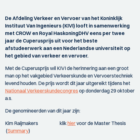
De Afdeling Verkeer en Vervoer van het Koninklijk
Instituut Van Ingenieurs (KIVI) looft in samenwerking
met CROW en Royal HaskoningDHV eens per twee
jaar de Cuperusprijs uit voor het beste
afstudeerwerk aan een Nederlandse universiteit op
het gebied van verkeer en vervoer.
Met de Cuperusprijs wil KIVI de herinnering aan een groot
man op het vakgebied Verkeerskunde en Vervoerstechniek
levend houden. De prijs wordt dit jaar uitgereikt tijdens het
Nationaal Verkeerskundecongres
op donderdag 29 oktober
a.s.
De genomineerden van dit jaar zijn:
Kim Raijmakers klik
hier
voor de Master Thesis
(
Summary
)