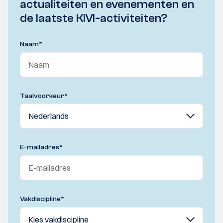
actualiteiten en evenementen en
de laatste KIVI-activiteiten?
Naam
*
Taalvoorkeur
*
E-mailadres
*
Vakdiscipline
*