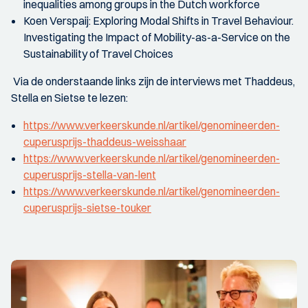
inequalities among groups in the Dutch workforce
Koen Verspaij: Exploring Modal Shifts in Travel Behaviour.
Investigating the Impact of Mobility-as-a-Service on the
Sustainability of Travel Choices
Via de onderstaande links zijn de interviews met Thaddeus,
Stella en Sietse te lezen:
https://www.verkeerskunde.nl/artikel/genomineerden-
cuperusprijs-thaddeus-weisshaar
https://www.verkeerskunde.nl/artikel/genomineerden-
cuperusprijs-stella-van-lent
https://www.verkeerskunde.nl/artikel/genomineerden-
cuperusprijs-sietse-touker