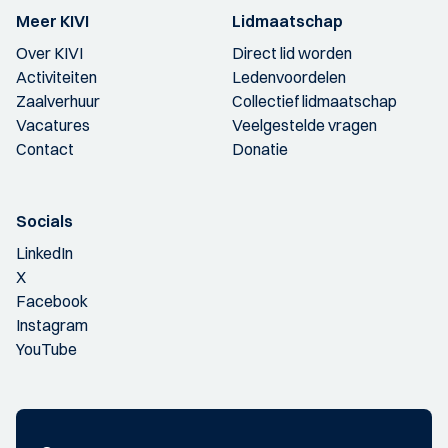
Meer KIVI
Lidmaatschap
Over KIVI
Direct lid worden
Activiteiten
Ledenvoordelen
Zaalverhuur
Collectief lidmaatschap
Vacatures
Veelgestelde vragen
Contact
Donatie
Socials
LinkedIn
X
Facebook
Instagram
YouTube