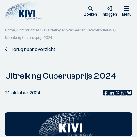
Zoeken
Inloggen
Menu
Home
Communities
Vakafdelingen
Verkeer en Vervoer
Nieuws
Uitreiking Cuperusprijs 2024
Terug naar overzicht
Uitreiking Cuperusprijs 2024
31 oktober 2024