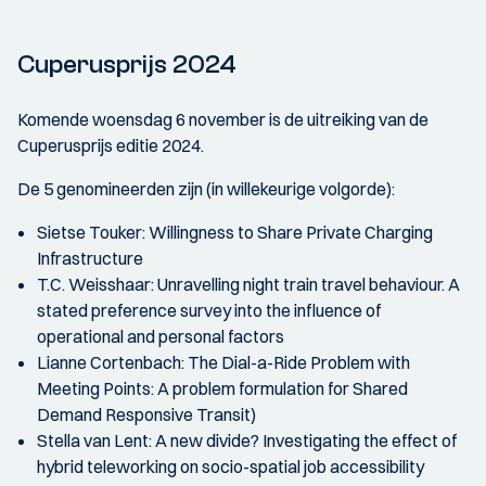
Cuperusprijs 2024
Komende woensdag 6 november is de uitreiking van de
Cuperusprijs editie 2024.
De 5 genomineerden zijn (in willekeurige volgorde):
Sietse Touker: Willingness to Share Private Charging
Infrastructure
T.C. Weisshaar: Unravelling night train travel behaviour. A
stated preference survey into the influence of
operational and personal factors
Lianne Cortenbach: The Dial-a-Ride Problem with
Meeting Points: A problem formulation for Shared
Demand Responsive Transit)
Stella van Lent: A new divide? Investigating the effect of
hybrid teleworking on socio-spatial job accessibility