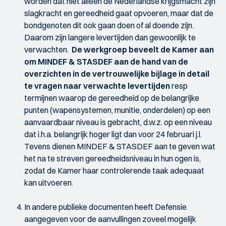
worden dat niet alleen de Nederlandse krijgsmacht zijn
slagkracht en gereedheid gaat opvoeren, maar dat de
bondgenoten dit ook gaan doen of al doende zijn.
Daarom zijn langere levertijden dan gewoonlijk te
verwachten.
De werkgroep beveelt de Kamer aan
om MINDEF & STASDEF aan de hand van de
overzichten in de vertrouwelijke bijlage in detail
te vragen naar verwachte levertijden
resp
termijnen waarop de gereedheid op de belangrijke
punten (wapensystemen, munitie, onderdelen) op een
aanvaardbaar niveau is gebracht, d.w.z. op een niveau
dat i.h.a. belangrijk hoger ligt dan voor 24 februari j.l.
Tevens dienen MINDEF & STASDEF aan te geven wat
het na te streven gereedheidsniveau in hun ogen is,
zodat de Kamer haar controlerende taak adequaat
kan uitvoeren.
In andere publieke documenten heeft Defensie
aangegeven voor de aanvullingen zoveel mogelijk