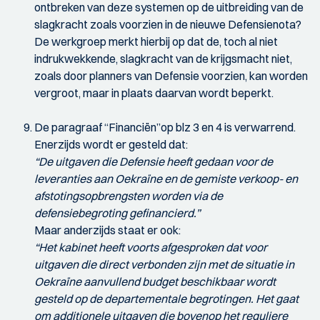
ontbreken van deze systemen op de uitbreiding van de
slagkracht zoals voorzien in de nieuwe Defensienota?
De werkgroep merkt hierbij op dat de, toch al niet
indrukwekkende, slagkracht van de krijgsmacht niet,
zoals door planners van Defensie voorzien, kan worden
vergroot, maar in plaats daarvan wordt beperkt.
De paragraaf “Financiën”op blz 3 en 4 is verwarrend.
Enerzijds wordt er gesteld dat:
“De uitgaven die Defensie heeft gedaan voor de
leveranties aan Oekraïne en de gemiste verkoop- en
afstotingsopbrengsten worden via de
defensiebegroting gefinancierd.”
Maar anderzijds staat er ook:
“Het kabinet heeft voorts afgesproken dat voor
uitgaven die direct verbonden zijn met de situatie in
Oekraïne aanvullend budget beschikbaar wordt
gesteld op de departementale begrotingen. Het gaat
om additionele uitgaven die bovenop het reguliere