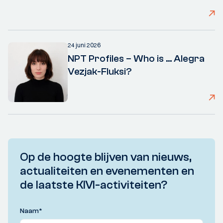
24 juni 2026
NPT Profiles – Who is ... Alegra
Vezjak-Fluksi?
Op de hoogte blijven van nieuws,
actualiteiten en evenementen en
de laatste KIVI-activiteiten?
Naam
*