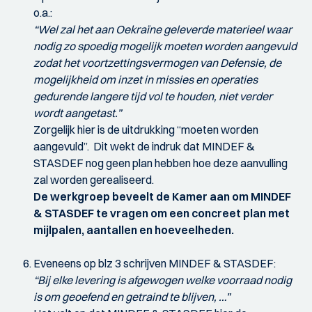
o.a.:
“Wel zal het aan Oekraïne geleverde materieel waar
nodig zo spoedig mogelijk moeten worden aangevuld
zodat het voortzettingsvermogen van Defensie, de
mogelijkheid om inzet in missies en operaties
gedurende langere tijd vol te houden, niet verder
wordt aangetast.”
Zorgelijk hier is de uitdrukking “moeten worden
aangevuld”. Dit wekt de indruk dat MINDEF &
STASDEF nog geen plan hebben hoe deze aanvulling
zal worden gerealiseerd.
De werkgroep beveelt de Kamer aan om MINDEF
& STASDEF te vragen om een concreet plan met
mijlpalen, aantallen en hoeveelheden.
Eveneens op blz 3 schrijven MINDEF & STASDEF:
“Bij elke levering is afgewogen welke voorraad nodig
is om geoefend en getraind te blijven, …”