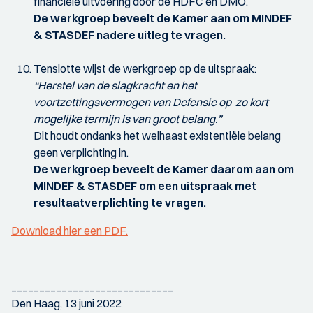
financiële uitvoering door de HDFC en DMO.
De werkgroep beveelt de Kamer aan om MINDEF
& STASDEF nadere uitleg te vragen.
Tenslotte wijst de werkgroep op de uitspraak:
“Herstel van de slagkracht en het
voortzettingsvermogen van Defensie op zo kort
mogelijke termijn is van groot belang.”
Dit houdt ondanks het welhaast existentiële belang
geen verplichting in.
De werkgroep beveelt de Kamer daarom aan om
MINDEF & STASDEF om een uitspraak met
resultaatverplichting te vragen.
Download hier een PDF.
_____________________________
Den Haag, 13 juni 2022