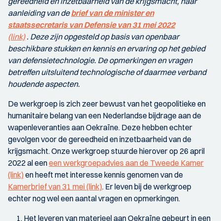
gereedheid en inzetbaarheid van de krijgsmacht, naar
aanleiding van de
brief van de minister en
staatssecretaris van Defensie van 31 mei 2022
(link)
. Deze zijn opgesteld op basis van openbaar
beschikbare stukken en kennis en ervaring op het gebied
van defensietechnologie. De opmerkingen en vragen
betreffen uitsluitend technologische of daarmee verband
houdende aspecten.
De werkgroep is zich zeer bewust van het geopolitieke en
humanitaire belang van een Nederlandse bijdrage aan de
wapenleveranties aan Oekraïne. Deze hebben echter
gevolgen voor de gereedheid en inzetbaarheid van de
krijgsmacht. Onze werkgroep stuurde hierover op 26 april
2022 al een
een werkgroepadvies aan de Tweede Kamer
(link)
en heeft met interesse kennis genomen van de
Kamerbrief van 31 mei (link)
. Er leven bij de werkgroep
echter nog wel een aantal vragen en opmerkingen.
Het leveren van materieel aan Oekraïne gebeurt in een