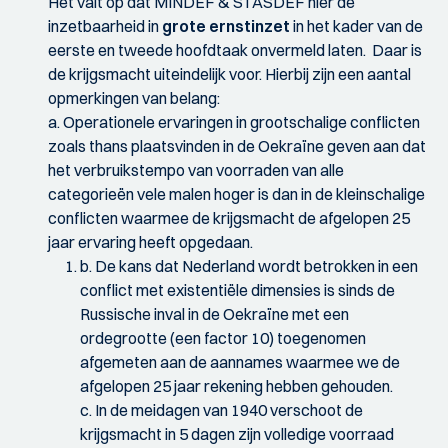
Het valt op dat MINDEF & STASDEF hier de
inzetbaarheid in
grote ernstinzet
in het kader van de
eerste en tweede hoofdtaak onvermeld laten. Daar is
de krijgsmacht uiteindelijk voor. Hierbij zijn een aantal
opmerkingen van belang:
​a. Operationele ervaringen in grootschalige conflicten
zoals thans plaatsvinden in de Oekraïne geven aan dat
het verbruikstempo van voorraden van alle
categorieën vele malen hoger is dan in de kleinschalige
conflicten waarmee de krijgsmacht de afgelopen 25
jaar ervaring heeft opgedaan.
b. De kans dat Nederland wordt betrokken in een
conflict met existentiële dimensies is sinds de
Russische inval in de Oekraïne met een
ordegrootte (een factor 10) toegenomen
afgemeten aan de aannames waarmee we de
afgelopen 25 jaar rekening hebben gehouden.
c. In de meidagen van 1940 verschoot de
krijgsmacht in 5 dagen zijn volledige voorraad