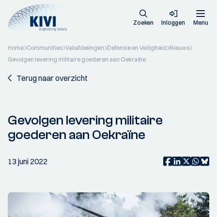
Zoeken
Inloggen
Menu
Home
Communities
Vakafdelingen
Defensie en Veiligheid
Nieuws
Gevolgen levering militaire goederen aan Oekraïne
Terug naar overzicht
Gevolgen levering militaire
goederen aan Oekraïne
13 juni 2022