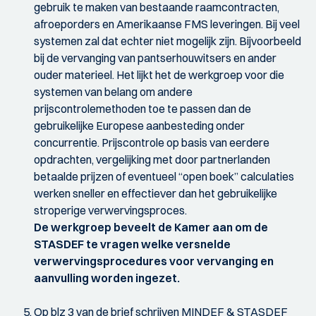
gebruik te maken van bestaande raamcontracten,
afroeporders en Amerikaanse FMS leveringen. Bij veel
systemen zal dat echter niet mogelijk zijn. Bijvoorbeeld
bij de vervanging van pantserhouwitsers en ander
ouder materieel. Het lijkt het de werkgroep voor die
systemen van belang om andere
prijscontrolemethoden toe te passen dan de
gebruikelijke Europese aanbesteding onder
concurrentie. Prijscontrole op basis van eerdere
opdrachten, vergelijking met door partnerlanden
betaalde prijzen of eventueel “open boek” calculaties
werken sneller en effectiever dan het gebruikelijke
stroperige verwervingsproces.
De werkgroep beveelt de Kamer aan om de
STASDEF te vragen welke versnelde
verwervingsprocedures voor vervanging en
aanvulling worden ingezet.
Op blz 3 van de brief schrijven MINDEF & STASDEF