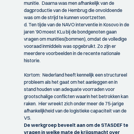
munitie. Daarna was men afhankelijk van de
dagproductie van de Hembrug die onvoldoende
was om de strijd te kunnen voortzetten.
d. Ten tijde van de NAVO interventie in Kosovo in de
jaren ’90 moest KLu bij de bondgenoten gaan
vragen om munities(bommen), omdat de volledige
vooraad inmiddels was opgebruikt. Zo zijn er
meerdere voorbeelden in de recente nationale
historie.
Kortom: Nederland heeft kennelijk een structureel
probleem als het gaat om het aanleggen en in
stand houden van adequate voorraden voor
grootschalige conflicten waarin het betrokken kan
raken. Hier wreekt zich onder meer de 75-jarige
afhankelijkheid van de logistieke capaciteit van de
VS.
De werkgroep beveelt aan om de STASDEF te
vragen in welke mate de krijgsmacht over