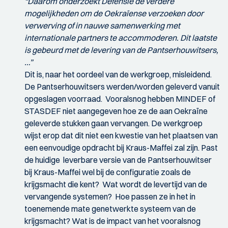
“Daarom onderzoekt Defensie de verdere
mogelijkheden om de Oekraïense verzoeken door
verwerving of in nauwe samenwerking met
internationale partners te accommoderen. Dit laatste
is gebeurd met de levering van de Pantserhouwitsers,
…”
Dit is, naar het oordeel van de werkgroep, misleidend.
De Pantserhouwitsers werden/worden geleverd vanuit
opgeslagen voorraad. Vooralsnog hebben MINDEF of
STASDEF niet aangegeven hoe ze de aan Oekraïne
geleverde stukken gaan vervangen. De werkgroep
wijst erop dat dit niet een kwestie van het plaatsen van
een eenvoudige opdracht bij Kraus-Maffei zal zijn. Past
de huidige leverbare versie van de Pantserhouwitser
bij Kraus-Maffei wel bij de configuratie zoals de
krijgsmacht die kent? Wat wordt de levertijd van de
vervangende systemen? Hoe passen ze in het in
toenemende mate genetwerkte systeem van de
krijgsmacht? Wat is de impact van het vooralsnog