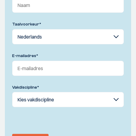
Taalvoorkeur
*
E-mailadres
*
Vakdiscipline
*