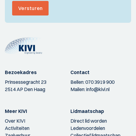
Versturen
Bezoekadres
Contact
Prinsessegracht 23
Bellen:
070 3919 900
2514 AP Den Haag
Mailen:
info@kivi.nl
Meer KIVI
Lidmaatschap
Over KIVI
Direct lid worden
Activiteiten
Ledenvoordelen
Zaalverhuur
Collectief lidmaatschap