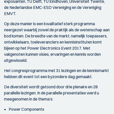
exposanten, TU Delft, TU Eindhoven, Universiteit Twente,
de Nederlandse EMC-ESD Vereniging en de Vereniging
EMVT.
Op deze manier is een kwalitatief sterk programma
neergezet waarbij zowel de praktijk als de wetenschap aan
bod komen. De breedte van de markt, namelijk toepassers,
ontwikkelaars, toeleveranciers en kennisinstituten komt
bijeen op het Power Electronics Event 2017. Met
vakgenoten kunnen visies, ervaringen en kennis worden
uitgewisseld.
Het congresprogramma met 31 lezingen en de kennismarkt
hebben dit event tot een byzondere dag gemaakt.
De diversiteit wordt getoond door drie plenaire en 28
parallelle lezingen. In de parallelle presentaties werd u
meegenomen in de thema’s:
Power Components