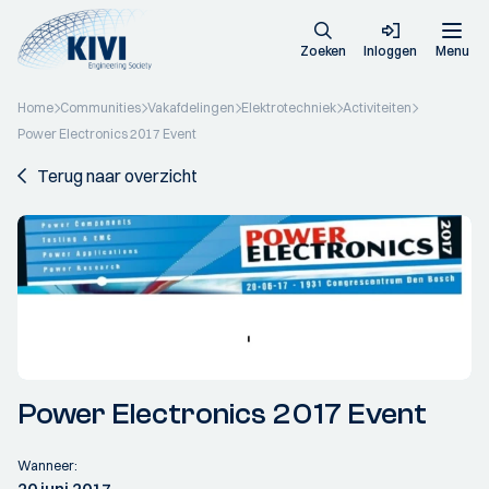
Zoeken
Inloggen
Menu
Home
Communities
Vakafdelingen
Elektrotechniek
Activiteiten
Power Electronics 2017 Event
Terug naar overzicht
Power Electronics 2017 Event
Wanneer: