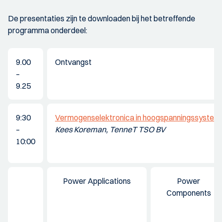
De presentaties zijn te downloaden bij het betreffende
programma onderdeel:
9.00
Ontvangst
–
9.25
9:30
Vermogenselektronica in hoogspanningssystem
–
Kees Koreman, TenneT TSO BV
10:00
Power Applications
Power
Components