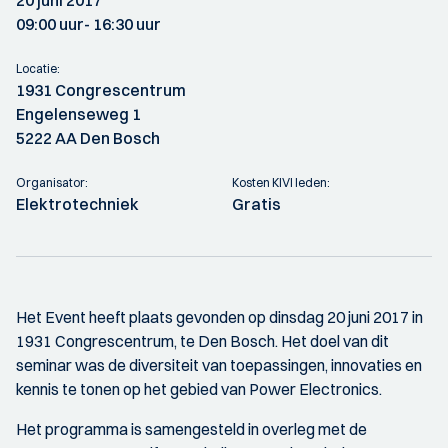
20 juni 2017
09:00 uur
- 16:30 uur
Locatie:
1931 Congrescentrum
Engelenseweg 1
5222 AA Den Bosch
Organisator:
Kosten KIVI leden:
Elektrotechniek
Gratis
Het Event heeft plaats gevonden op dinsdag 20 juni 2017 in
1931 Congrescentrum, te Den Bosch. Het doel van dit
seminar was de diversiteit van toepassingen, innovaties en
kennis te tonen op het gebied van Power Electronics.
Het programma is samengesteld in overleg met de