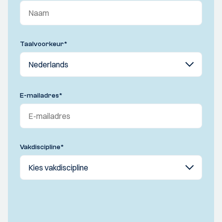
Taalvoorkeur
*
E-mailadres
*
Vakdiscipline
*