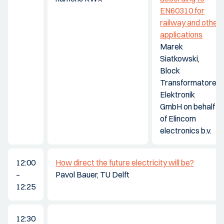
EN60310 for
railway and other
applications
Marek
Siatkowski,
Block
Transformatoren
Elektronik
GmbH on behalf
of Elincom
electronics b.v.
12:00
How direct the future electricity will be?
–
Pavol Bauer, TU Delft
12:25
12:30