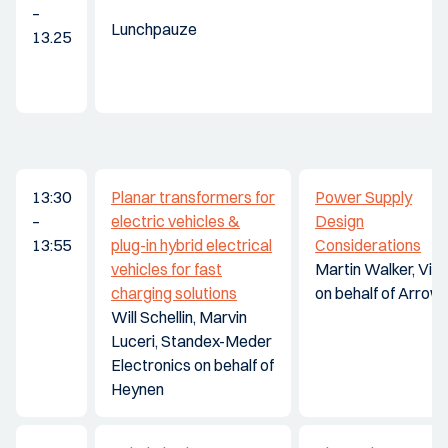
–
Lunchpauze
13.25
13:30
Planar transformers for
Power Supply
–
electric vehicles &
Design
13:55
plug-in hybrid electrical
Considerations
vehicles for fast
Martin Walker, Vic
charging solutions
on behalf of Arrow
Will Schellin, Marvin
Luceri, Standex-Meder
Electronics on behalf of
Heynen