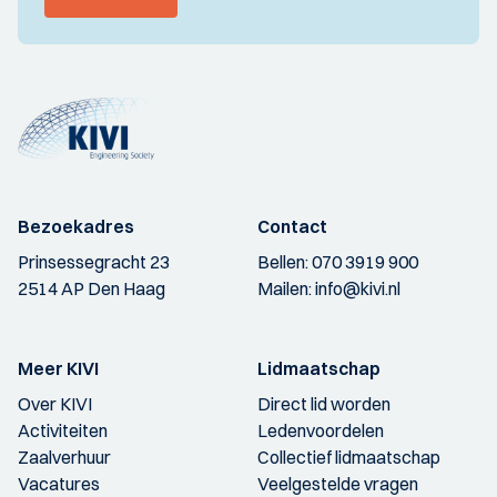
Bezoekadres
Contact
Prinsessegracht 23
Bellen:
070 3919 900
2514 AP Den Haag
Mailen:
info@kivi.nl
Meer KIVI
Lidmaatschap
Over KIVI
Direct lid worden
Activiteiten
Ledenvoordelen
Zaalverhuur
Collectief lidmaatschap
Vacatures
Veelgestelde vragen