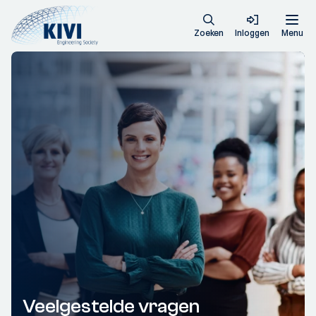
Zoeken
Inloggen
Menu
Veelgestelde vragen