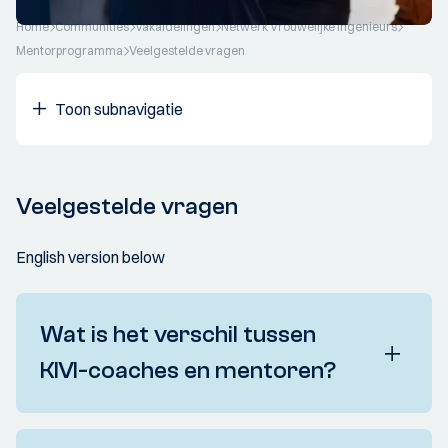
Home
Communities
Vakafdelingen
Netwerk Vrouwelijke Ingenieurs
Mentorprogramma
Veelgestelde vragen
Toon subnavigatie
Veelgestelde vragen
English version below
Wat is het verschil tussen
KIVI-coaches en mentoren?
KIVI-coaches
zijn ervaren KIVI-leden met werk-