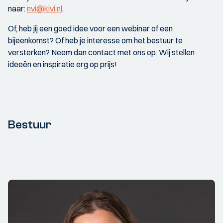
naar:
nvi@kivi.nl
.
Of, heb jij een goed idee voor een webinar of een
bijeenkomst? Of heb je interesse om het bestuur te
versterken? Neem dan contact met ons op. Wij stellen
ideeën en inspiratie erg op prijs!
Bestuur