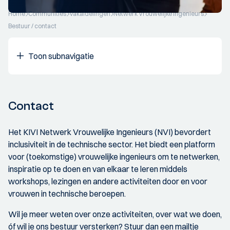
Home
Communities
Vakafdelingen
Netwerk Vrouwelijke Ingenieurs
Bestuur / contact
Toon subnavigatie
Contact
Het KIVI Netwerk Vrouwelijke Ingenieurs (NVI) bevordert
inclusiviteit in de technische sector. Het biedt een platform
voor (toekomstige) vrouwelijke ingenieurs om te netwerken,
inspiratie op te doen en van elkaar te leren middels
workshops, lezingen en andere activiteiten door en voor
vrouwen in technische beroepen.
Wil je meer weten over onze activiteiten, over wat we doen,
óf wil je ons bestuur versterken? Stuur dan een mailtje