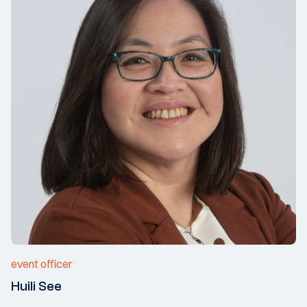
event officer
Huili See