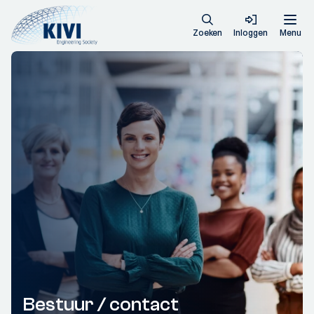
Zoeken
Inloggen
Menu
Bestuur / contact