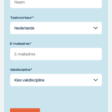
Taalvoorkeur
*
E-mailadres
*
Vakdiscipline
*