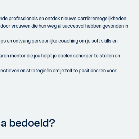
mde professionals en ontdek nieuwe carrièremogelijkheden.
n door vrouwen die hun weg al succesvol hebben gevonden in
s en ontvang persoonlijke coaching om je soft skills en
n mentor die jou helpt je doelen scherper te stellen en
ctieven en strategieën om jezelf te positioneren voor
ma bedoeld?