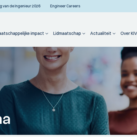
g van de Ingenieur 2026
Engineer Careers
atschappelijke impact
Lidmaatschap
Actualiteit
Over KIV
ma