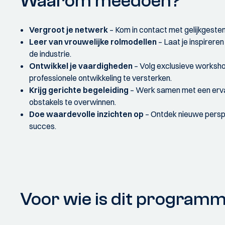
Waarom meedoen?
Vergroot je netwerk
– Kom in contact met gelijkgeste
Leer van vrouwelijke rolmodellen
– Laat je inspirere
de industrie.
Ontwikkel je vaardigheden
– Volg exclusieve workshop
professionele ontwikkeling te versterken.
Krijg gerichte begeleiding
– Werk samen met een ervare
obstakels te overwinnen.
Doe waardevolle inzichten op
– Ontdek nieuwe perspe
succes.
Voor wie is dit program