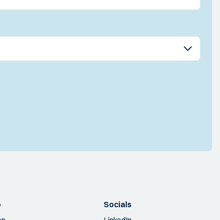
p
Socials