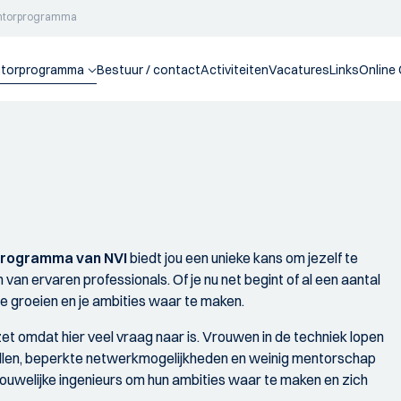
ntorprogramma
torprogramma
Bestuur / contact
Activiteiten
Vacatures
Links
Online
rogramma van NVI
biedt jou een unieke kans om jezelf te
van ervaren professionals. Of je nu net begint of al een aantal
te groeien en je ambities waar te maken.
t omdat hier veel vraag naar is. Vrouwen in de techniek lopen
ellen, beperkte netwerkmogelijkheden en weinig mentorschap
vrouwelijke ingenieurs om hun ambities waar te maken en zich