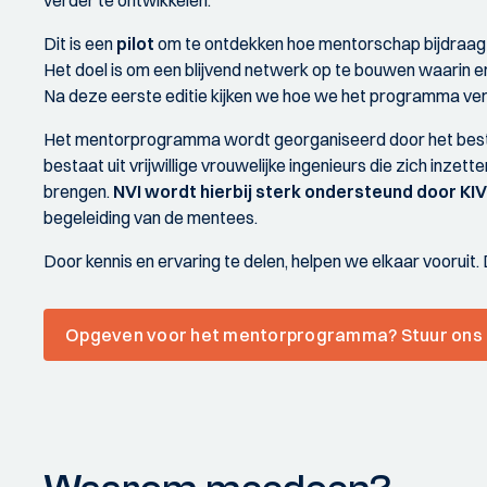
verder te ontwikkelen.
Dit is een
pilot
om te ontdekken hoe mentorschap bijdraagt 
Het doel is om een blijvend netwerk op te bouwen waarin e
Na deze eerste editie kijken we hoe we het programma ver
Het mentorprogramma wordt georganiseerd door het bes
bestaat uit vrijwillige vrouwelijke ingenieurs die zich inze
brengen.
NVI wordt hierbij sterk ondersteund door KIV
begeleiding van de mentees.
Door kennis en ervaring te delen, helpen we elkaar voorui
Opgeven voor het mentorprogramma? Stuur ons 