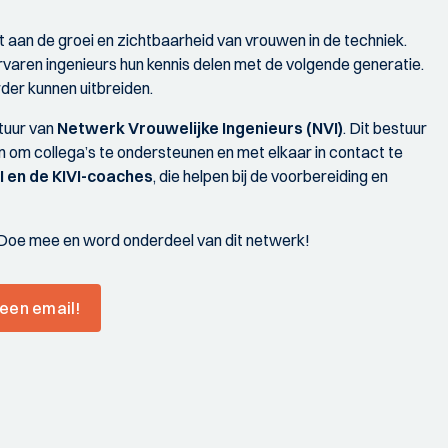
aan de groei en zichtbaarheid van vrouwen in de techniek.
rvaren ingenieurs hun kennis delen met de volgende generatie.
der kunnen uitbreiden.
tuur van
Netwerk Vrouwelijke Ingenieurs (NVI)
. Dit bestuur
tten om collega’s te ondersteunen en met elkaar in contact te
I en de KIVI-coaches
, die helpen bij de voorbereiding en
t. Doe mee en word onderdeel van dit netwerk!
een email!