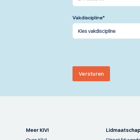
Vakdiscipline
*
Versturen
Meer KIVI
Lidmaatscha