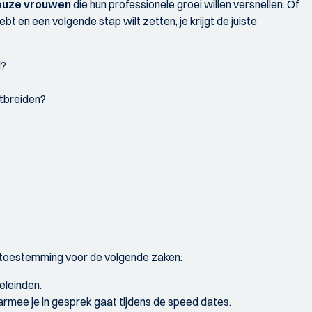
euze vrouwen
die hun professionele groei willen versnellen. Of
hebt en een volgende stap wilt zetten, je krijgt de juiste
d?
itbreiden?
 toestemming voor de volgende zaken:
eleinden.
rmee je in gesprek gaat tijdens de speed dates.