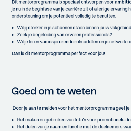
Dit mentorprogramma is speciaal ontworpen voor
ambiti
je nu in de beginfase van je carrière zit of al enige ervaring 
ondersteuning om je potentieel volledig te benutten.
Wil jij sterker in je schoenen staan binnen jouw vakgebie
Zoek je begeleiding van ervaren professionals?
Wil je leren van inspirerende rolmodellen en je netwerk u
Dan is dit mentorprogramma perfect voor jou!
Goed om te weten
Door je aan te melden voor het mentorprogramma geef je
Het maken en gebruiken van foto’s voor promotionele do
Het delen van je naam en functie met de deelnemers waa