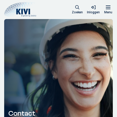
Zoeken
Inloggen
Menu
Contact