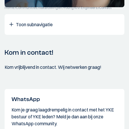
Home
Communities
Vakafdelingen
Young KIVI Engineers
Contact
Toon subnavigatie
Kom in contact!
Kom vrijblijvend in contact. Wij netwerken graag!
WhatsApp
Kom je graag laagdrempelig in contact met het YKE
bestuur of YKE leden? Meld je dan aan bij onze
WhatsApp community.