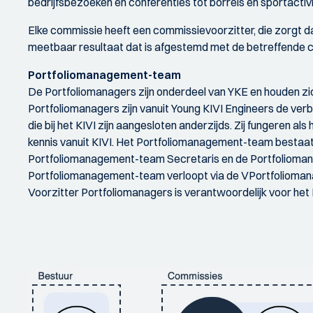
bedrijfsbezoeken en conferenties tot borrels en sportactivi
Elke commissie heeft een commissievoorzitter, die zorgt d
meetbaar resultaat dat is afgestemd met de betreffende 
Portfoliomanagement-team
De Portfoliomanagers zijn onderdeel van YKE en houden z
Portfoliomanagers zijn vanuit Young KIVI Engineers de verb
die bij het KIVI zijn aangesloten anderzijds. Zij fungeren 
kennis vanuit KIVI. Het Portfoliomanagement-team bestaat
Portfoliomanagement-team Secretaris en de Portfoliomana
Portfoliomanagement-team verloopt via de VPortfolioman
Voorzitter Portfoliomanagers is verantwoordelijk voor h