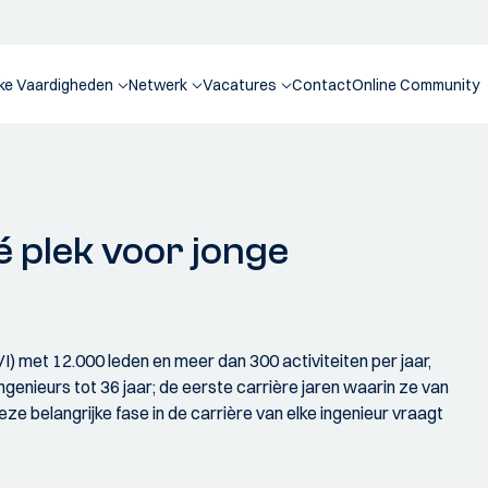
jke Vaardigheden
Netwerk
Vacatures
Contact
Online Community
é plek voor jonge
IVI) met 12.000 leden en meer dan 300 activiteiten per jaar,
genieurs tot 36 jaar; de eerste carrière jaren waarin ze van
ze belangrijke fase in de carrière van elke ingenieur vraagt