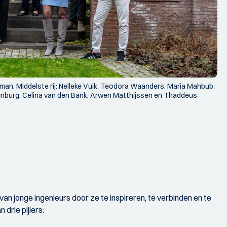
oolman. Middelste rij: Nelleke Vuik, Teodora Waanders, Maria Mahbub,
enburg, Celina van den Bank, Arwen Matthijssen en Thaddeus
van jonge ingenieurs door ze te inspireren, te verbinden en te
drie pijlers: