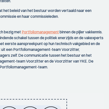
teiten.
at het beleid van het bestuur worden vertaald naar een
commissie en haar commissieleden.
ich bezig met
Portfoliomanagement
binnen de pijler vakkennis.
indende schakel tussen de politiek enerzijds en de vakexperts
als het eerste aanspreekpunt op hun technisch vakgebied en de
 uit een Portfoliomanagement-team Voorzitter,
gers zelf. De communicatie tussen het bestuur en het
agement-team Voorzitter en de Voorzitter van YKE. De
et Portfoliomanagement-team.