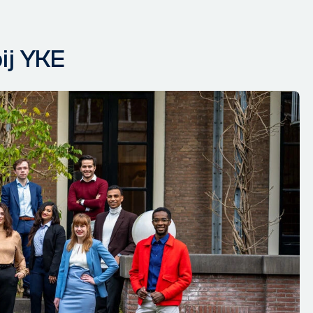
ij YKE