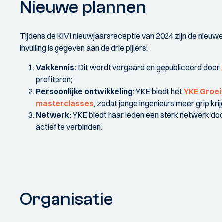
Nieuwe plannen
Tijdens de KIVI nieuwjaarsreceptie van 2024 zijn de nieuw
invulling is gegeven aan de drie pijlers:
Vakkennis:
Dit wordt vergaard en gepubliceerd door
profiteren;
Persoonlijke ontwikkeling
:
YKE biedt het
YKE Groe
masterclasses
,
zodat jonge ingenieurs meer grip krij
Netwerk:
YKE biedt haar leden een sterk netwerk doo
actief te verbinden.
Organisatie