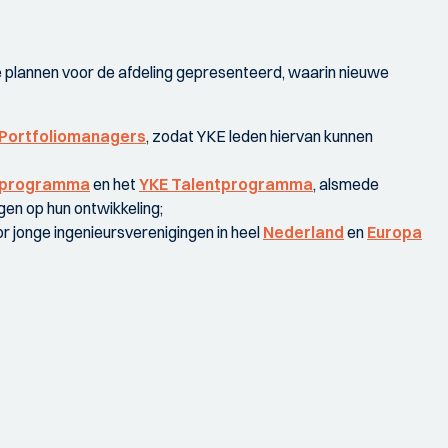
e plannen voor de afdeling gepresenteerd, waarin nieuwe
Portfoliomanagers
, zodat YKE leden hiervan kunnen
iprogramma
en het
YKE Talentprogramma
, alsmede
gen op hun ontwikkeling;
r jonge ingenieursverenigingen in heel
Nederland
en
Europa