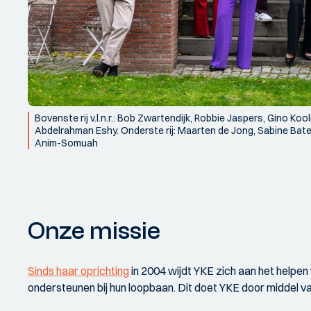
Bovenste rij v.l.n.r.: Bob Zwartendijk, Robbie Jaspers, Gino K
Abdelrahman Eshy. Onderste rij: Maarten de Jong, Sabine Bat
Anim-Somuah
Onze missie
Sinds haar oprichting
in 2004 wijdt YKE zich aan het helpen 
ondersteunen bij hun loopbaan. Dit doet YKE door middel van 