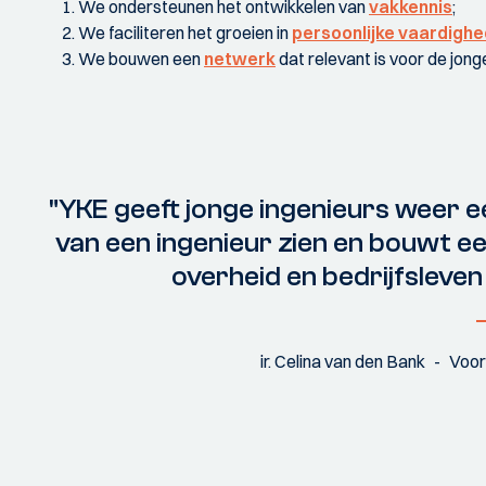
We ondersteunen het ontwikkelen van
vakkennis
;
We faciliteren het groeien in
persoonlijke vaardigh
We bouwen een
netwerk
dat relevant is voor de jon
"YKE geeft jonge ingenieurs weer e
van een ingenieur zien en bouwt e
overheid en bedrijfsleven 
ir. Celina van den Bank
Voor