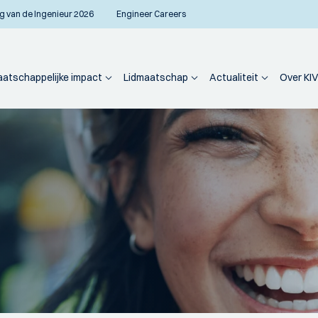
g van de Ingenieur 2026
Engineer Careers
atschappelijke impact
Lidmaatschap
Actualiteit
Over KIV