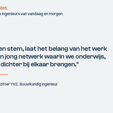
eden
;
ge ingenieurs van vandaag en morgen.
en stem, laat het belang van het werk
en jong netwerk waarin we onderwijs,
dichter bij elkaar brengen."
zitter YKE, Bouwkundig ingenieur