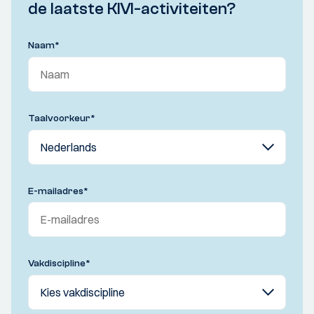
de laatste KIVI-activiteiten?
Naam
*
Taalvoorkeur
*
E-mailadres
*
Vakdiscipline
*