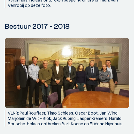
Neijenhuis. Helaas ontbreken Jasper Kremers en Mark van
Venrooij op deze foto.
Bestuur 2017 - 2018
VLNR: Paul Rouffaer, Timo Schless, Oscar Boot, Jan Wind,
Marjolein de Wit - Blok, Jack Rubing, Jasper Kremers, Harald
Bousché. Helaas ontbreken Bart Koene en Etiënne Nijenhuis.