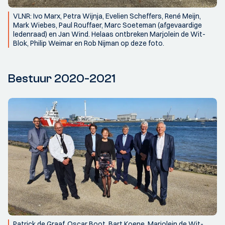
VLNR: Ivo Marx, Petra Wijnja, Evelien Scheffers, René Meijn,
Mark Wiebes, Paul Rouffaer, Marc Soeteman (afgevaardige
ledenraad) en Jan Wind. Helaas ontbreken Marjolein de Wit-
Blok, Philip Weimar en Rob Nijman op deze foto.
Bestuur 2020-2021
Patrick de Graaf, Oscar Boot, Bart Koene, Marjolein de Wit-