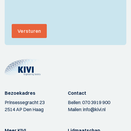
Versturen
Bezoekadres
Contact
Prinsessegracht 23
Bellen:
070 3919 900
2514 AP Den Haag
Mailen:
info@kivi.nl
Meer KIVI
Lidmaatschap