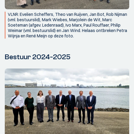
VLNR: Evelien Scheffers, Theo van Ruijven, Jan Bot, Rob Nijman
(vml. bestuurslid), Mark Wiebes, Marjolein de Wit, Marc
Soeteman (afgev. Ledenraad), Ivo Marx, Paul Rouffaer, Philip
Weimar (vml. bestuurslid) en Jan Wind. Helaas ontbreken Petra
Wijnja en René Meijn op deze foto.
Bestuur 2024-2025