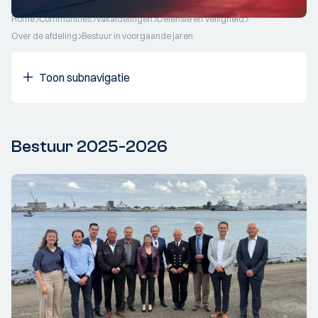
Home
Communities
Vakafdelingen
Defensie en Veiligheid
Over de afdeling
Bestuur in voorgaande jaren
Toon subnavigatie
Bestuur 2025-2026