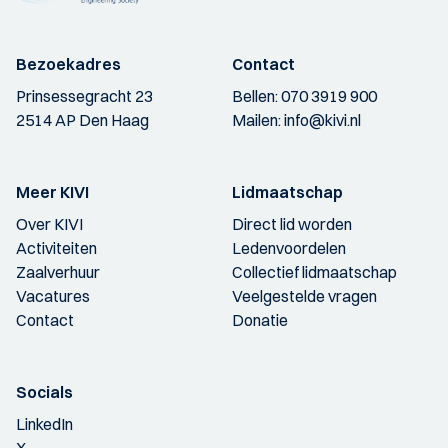
Bezoekadres
Contact
Prinsessegracht 23
Bellen:
070 3919 900
2514 AP Den Haag
Mailen:
info@kivi.nl
Meer KIVI
Lidmaatschap
Over KIVI
Direct lid worden
Activiteiten
Ledenvoordelen
Zaalverhuur
Collectief lidmaatschap
Vacatures
Veelgestelde vragen
Contact
Donatie
Socials
LinkedIn
X