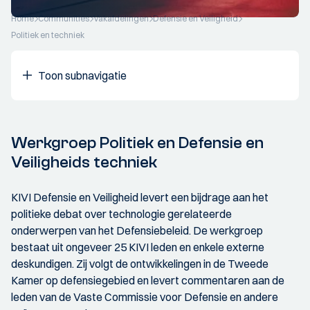
Home
Communities
Vakafdelingen
Defensie en Veiligheid
Politiek en techniek
Toon subnavigatie
Werkgroep Politiek en Defensie en
Veiligheids techniek
KIVI Defensie en Veiligheid levert een bijdrage aan het
politieke debat over technologie gerelateerde
onderwerpen van het Defensiebeleid. De werkgroep
bestaat uit ongeveer 25 KIVI leden en enkele externe
deskundigen. Zij volgt de ontwikkelingen in de Tweede
Kamer op defensiegebied en levert commentaren aan de
leden van de Vaste Commissie voor Defensie en andere