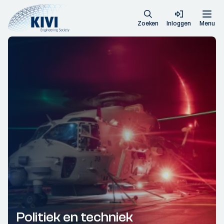
Zoeken
Inloggen
Menu
Politiek en techniek