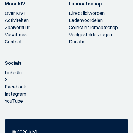
Meer KIVI
Lidmaatschap
Over KIVI
Direct lid worden
Activiteiten
Ledenvoordelen
Zaalverhuur
Collectief lidmaatschap
Vacatures
Veelgestelde vragen
Contact
Donatie
Socials
LinkedIn
X
Facebook
Instagram
YouTube
© 2026 KIVI