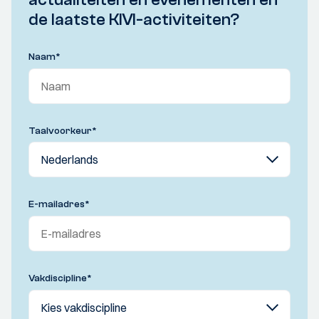
de laatste KIVI-activiteiten?
Naam
*
Taalvoorkeur
*
E-mailadres
*
Vakdiscipline
*