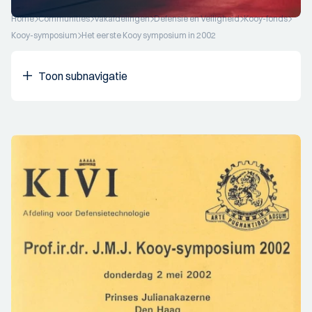
Home
Communities
Vakafdelingen
Defensie en Veiligheid
Kooy-fonds
Kooy-symposium
Het eerste Kooy symposium in 2002
Toon subnavigatie